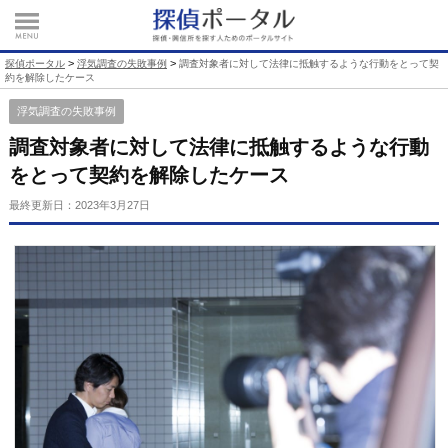
>
>
探偵ポータル
浮気調査の失敗事例
調査対象者に対して法律に抵触するような行動をとって契
約を解除したケース
浮気調査の失敗事例
調査対象者に対して法律に抵触するような行動
をとって契約を解除したケース
最終更新日：
2023年3月27日