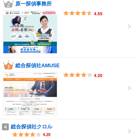
原一探偵事務所
4.55
総合探偵社AMUSE
4.20
総合探偵社クロル
4.20