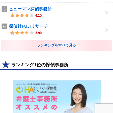
ヒューマン探偵事務所
4.15
探偵社FUJIリサーチ
3.90
ランキングをすべて見る
ランキング1位の探偵事務所