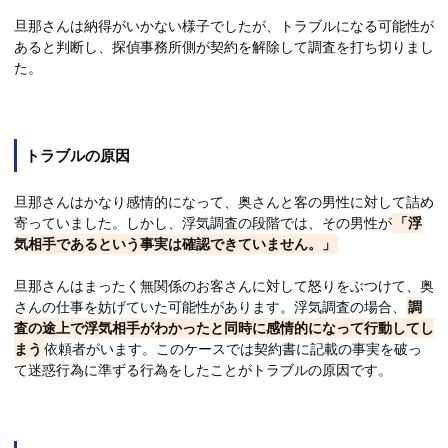
旦那さんは納得がいかない様子でしたが、トラブルになる可能性が
あると判断し、探偵事務所側が契約を解除して調査を打ち切りまし
た。
トラブルの原因
旦那さんはかなり感情的になって、奥さんと客の男性に対して詰め
寄っていました。しかし、浮気調査の段階では、その男性が
「浮
気相手であるという事実は確認できていません。」
旦那さんはまったく無関係のお客さんに対して怒りをぶつけて、奥
さんの仕事を妨げていた可能性があります。浮気調査の場合、
調
査の途上で浮気相手がわかったと同時に感情的になって行動してし
まう
依頼者がいます。このケースでは契約書に記載の事実を破っ
て迷惑行為に準ずる行為をしたことがトラブルの原因です。