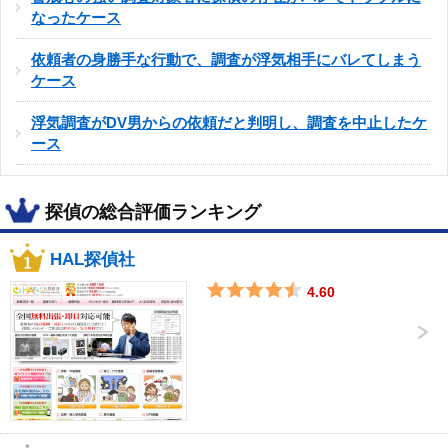
なったケース
依頼者の身勝手な行動で、調査が浮気相手にバレてしまう
ケース
浮気調査がDV男からの依頼だと判明し、調査を中止したケ
ース
探偵の総合評価ランキング
HAL探偵社
4.60