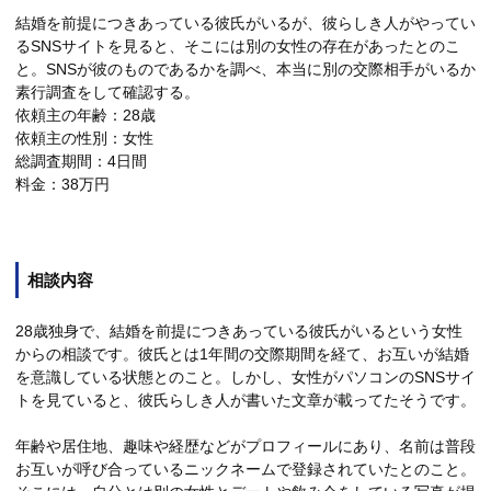
結婚を前提につきあっている彼氏がいるが、彼らしき人がやってい
るSNSサイトを見ると、そこには別の女性の存在があったとのこ
と。SNSが彼のものであるかを調べ、本当に別の交際相手がいるか
素行調査をして確認する。
依頼主の年齢：28歳
依頼主の性別：女性
総調査期間：4日間
料金：38万円
相談内容
28歳独身で、結婚を前提につきあっている彼氏がいるという女性
からの相談です。彼氏とは1年間の交際期間を経て、お互いが結婚
を意識している状態とのこと。しかし、女性がパソコンのSNSサイ
トを見ていると、彼氏らしき人が書いた文章が載ってたそうです。
年齢や居住地、趣味や経歴などがプロフィールにあり、名前は普段
お互いが呼び合っているニックネームで登録されていたとのこと。