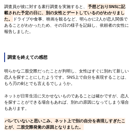
調査員が彼に対する素行調査を実施すると、
予想どおりSNSに記
載された予定の日に、別の女性とデートしているのがわかりまし
た。
ドライブや食事、映画を観るなど、明らかに2人が恋人関係で
あることがわかったため、その日の様子を記録し、依頼者の女性に
報告しました。
調査を終えての感想
明らかな二股交際だったことが判明し、女性はすぐに別れて新しい
恋人を探すことにしたようです。SNS上で自分を表現することは、
もろ刃の剣とでも言えるでしょうか。
ネットが日常生活に欠かせないものであることは確かですが、恋人
を探すことができる場合もあれば、別れの原因になってしまう場合
もあります。
バレていないと思いこみ、ネット上で別の自分を表現しすぎたこ
とが、二股交際発覚の原因となりました。