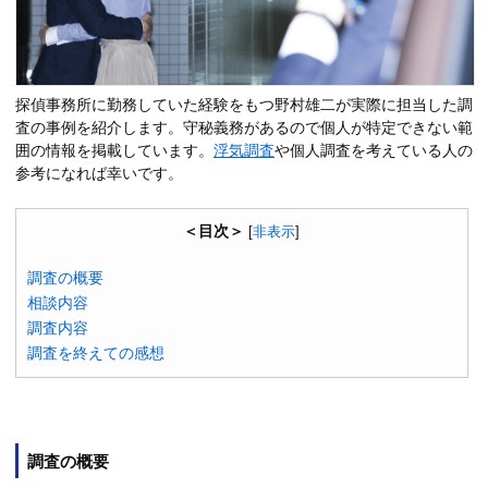
探偵事務所に勤務していた経験をもつ野村雄二が実際に担当した調
査の事例を紹介します。守秘義務があるので個人が特定できない範
囲の情報を掲載しています。
浮気調査
や個人調査を考えている人の
参考になれば幸いです。
＜目次＞
[
非表示
]
調査の概要
相談内容
調査内容
調査を終えての感想
調査の概要