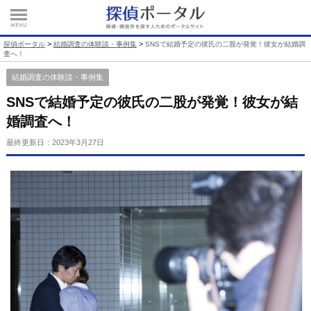
>
>
探偵ポータル
結婚調査の体験談・事例集
SNSで結婚予定の彼氏の二股が発覚！彼女が結婚調
査へ！
結婚調査の体験談・事例集
SNSで結婚予定の彼氏の二股が発覚！彼女が結
婚調査へ！
最終更新日：
2023年3月27日