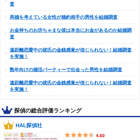
査
再婚を考えている女性が婚約相手の男性を結婚調査
お金持ちのお坊ちゃまな彼は本当にお金があるのか結婚調
査
遠距離恋愛中の彼氏の金銭感覚が信じられない！結婚調査
を実施！
熟年向けの婚活パーティーで出会った男性を結婚調査
遠距離恋愛中の彼氏の金銭感覚が信じられない！結婚調査
を実施！
探偵の総合評価ランキング
HAL探偵社
4.60