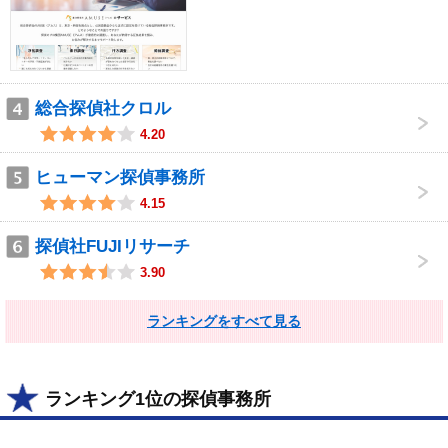
総合探偵社クロル
4.20
ヒューマン探偵事務所
4.15
探偵社FUJIリサーチ
3.90
ランキングをすべて見る
ランキング1位の探偵事務所