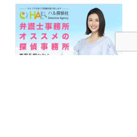
探偵・興信所を探す