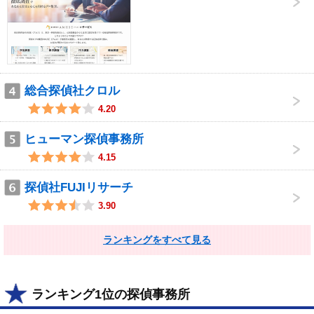
総合探偵社クロル
4.20
ヒューマン探偵事務所
4.15
探偵社FUJIリサーチ
3.90
ランキングをすべて見る
ランキング1位の探偵事務所