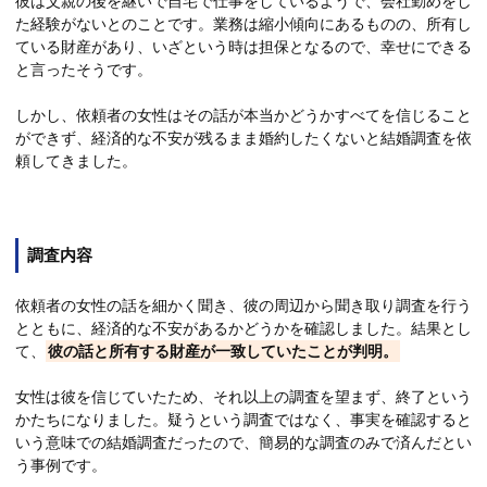
彼は父親の後を継いで自宅で仕事をしているようで、会社勤めをし
た経験がないとのことです。業務は縮小傾向にあるものの、所有し
ている財産があり、いざという時は担保となるので、幸せにできる
と言ったそうです。
しかし、依頼者の女性はその話が本当かどうかすべてを信じること
ができず、経済的な不安が残るまま婚約したくないと結婚調査を依
頼してきました。
調査内容
依頼者の女性の話を細かく聞き、彼の周辺から聞き取り調査を行う
とともに、経済的な不安があるかどうかを確認しました。結果とし
て、
彼の話と所有する財産が一致していたことが判明。
女性は彼を信じていたため、それ以上の調査を望まず、終了という
かたちになりました。疑うという調査ではなく、事実を確認すると
いう意味での結婚調査だったので、簡易的な調査のみで済んだとい
う事例です。