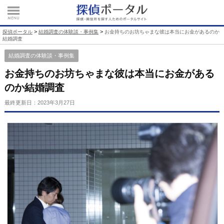
>
>
探偵ポータル
結婚調査の体験談・事例集
お金持ちのお坊ちゃまな彼は本当にお金があるのか
結婚調査
結婚調査の体験談・事例集
お金持ちのお坊ちゃまな彼は本当にお金がある
のか結婚調査
最終更新日：
2023年3月27日