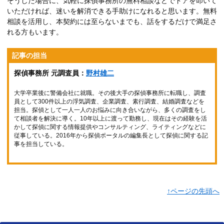
そうした場合に、気軽に探偵事務所の無料相談などでドアを叩いて
いただければ、迷いを解消できる手助けになれると思います。無料
相談を活用し、本契約には至らないまでも、話をするだけで満足さ
れる方もいます。
記事の担当
探偵事務所 元調査員：
野村雄二
大学卒業後に警備会社に就職。その後大手の探偵事務所に転職し、調査
員として300件以上の浮気調査、企業調査、素行調査、結婚調査などを
担当。探偵として一人一人のお悩みに向き合いながら、多くの調査をし
て相談者を解決に導く。10年以上に渡って勤務し、現在はその経験を活
かして探偵に関する情報提供やコンサルティング、ライティングなどに
従事している。2016年から探偵ポータルの編集長として探偵に関する記
事を担当している。
↑ページの先頭へ