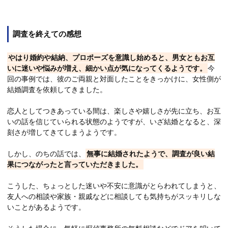
調査を終えての感想
やはり婚約や結納、プロポーズを意識し始めると、男女ともお互
いに迷いや悩みが増え、細かい点が気になってくるようです。
今
回の事例では、彼のご両親と対面したことをきっかけに、女性側が
結婚調査を依頼してきました。
恋人としてつきあっている間は、楽しさや嬉しさが先に立ち、お互
いの話を信じていられる状態のようですが、いざ結婚となると、深
刻さが増してきてしまうようです。
しかし、のちの話では、
無事に結婚されたようで、調査が良い結
果につながったと言っていただきました。
こうした、ちょっとした迷いや不安に意識がとらわれてしまうと、
友人への相談や家族・親戚などに相談しても気持ちがスッキリしな
いことがあるようです。