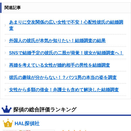
関連記事
あまりに交友関係の広い女性で不安！心配性彼氏の結婚調
査
外国人の彼氏が本気か知りたい！結婚調査の結果
SNSで結婚予定の彼氏の二股が発覚！彼女が結婚調査へ！
再婚を考えている女性が婚約相手の男性を結婚調査
彼氏の趣味が分からない！？バツ1男の本当の姿を調査
女性から多額の借金！弁護士も含めて解決した結婚調査
探偵の総合評価ランキング
HAL探偵社