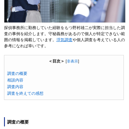
探偵事務所に勤務していた経験をもつ野村雄二が実際に担当した調
査の事例を紹介します。守秘義務があるので個人が特定できない範
囲の情報を掲載しています。
浮気調査
や個人調査を考えている人の
参考になれば幸いです。
＜目次＞
[
非表示
]
調査の概要
相談内容
調査内容
調査を終えての感想
調査の概要