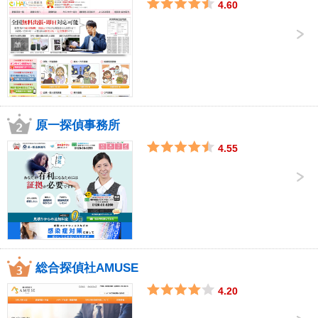
4.60
原一探偵事務所
4.55
総合探偵社AMUSE
4.20