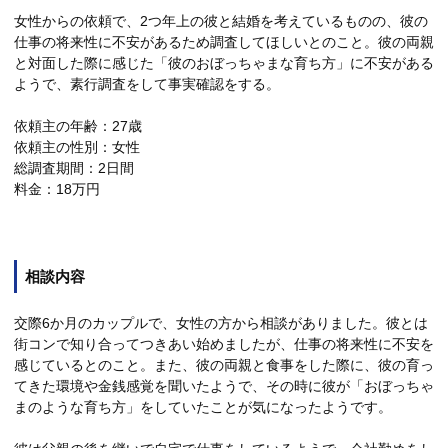
女性からの依頼で、2つ年上の彼と結婚を考えているものの、彼の
仕事の将来性に不安があるため調査してほしいとのこと。彼の両親
と対面した際に感じた「彼のおぼっちゃまな育ち方」に不安がある
ようで、素行調査をして事実確認をする。
依頼主の年齢：27歳
依頼主の性別：女性
総調査期間：2日間
料金：18万円
相談内容
交際6か月のカップルで、女性の方から相談がありました。彼とは
街コンで知り合ってつきあい始めましたが、仕事の将来性に不安を
感じているとのこと。また、彼の両親と食事をした際に、彼の育っ
てきた環境や金銭感覚を聞いたようで、その時に彼が「おぼっちゃ
まのような育ち方」をしていたことが気になったようです。