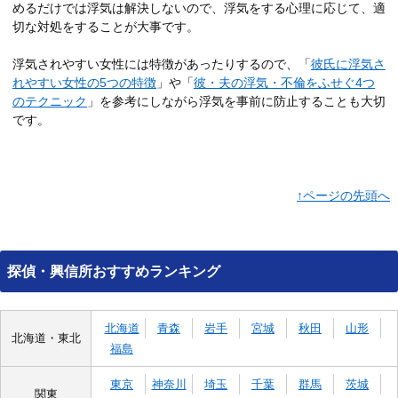
めるだけでは浮気は解決しないので、浮気をする心理に応じて、適
切な対処をすることが大事です。
浮気されやすい女性には特徴があったりするので、「
彼氏に浮気さ
れやすい女性の5つの特徴
」や「
彼・夫の浮気・不倫をふせぐ4つ
のテクニック
」を参考にしながら浮気を事前に防止することも大切
です。
↑ページの先頭へ
探偵・興信所おすすめランキング
北海道
青森
岩手
宮城
秋田
山形
北海道・東北
福島
東京
神奈川
埼玉
千葉
群馬
茨城
関東