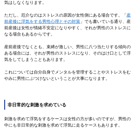
気はしなくなります。
ただし、厄介なのはストレスの原因が女性側にある場合です。「
産
前産後に浮気をする男性心理とその対策
」でも書いている通り、産
前産後は女性が情緒不安定になりやすく、それが男性のストレスに
なる場合もあるからです。
産前産後でなくとも、束縛が激しい、男性に八つ当たりする傾向の
ある場合には、それが男性のストレスになり、そのはけ口として浮
気をしてしまうこともあります。
これについては自分自身でメンタルを管理することやストレスをむ
やみに男性にぶつけないということが大事になります。
非日常的な刺激を求めている
刺激を求めて浮気をするケースは女性の方が多いのですが、男性の
中にも非日常的な刺激を求めて浮気に走るケースもあります。