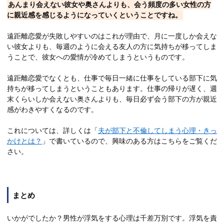
あんまり会えない彼女や奥さんよりも、会う頻度の多い女性の方
に親近感を感じるようになっていくということですね。
遠距離恋愛が失敗しやすいのはこれが理由で、月に一度しか会えな
い彼女よりも、毎週のように会える友人の方に気持ちが移ってしま
うことで、彼女への愛情が冷めてしまうというものです。
遠距離恋愛でなくとも、仕事で毎日一緒に仕事をしている部下に気
持ちが移ってしまうということもあります。仕事の帰りが遅く、週
末くらいしか会えない奥さんよりも、毎日必ず会う部下の方が親近
感がわきやすくなるのです。
これについては、詳しくは「
夫が部下と不倫してしまう心理・きっ
かけとは？
」で書いているので、興味のある方はこちらをご覧くだ
さい。
まとめ
いかがでしたか？男性が浮気をする心理は千差万別です。浮気を責