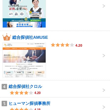
総合探偵社AMUSE
4.20
総合探偵社クロル
4.20
ヒューマン探偵事務所