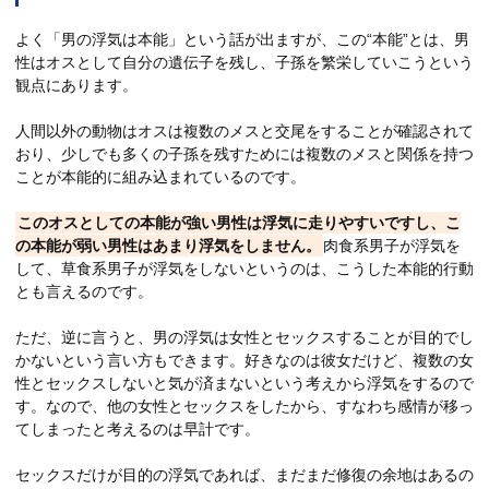
よく「男の浮気は本能」という話が出ますが、この“本能”とは、男
性はオスとして自分の遺伝子を残し、子孫を繁栄していこうという
観点にあります。
人間以外の動物はオスは複数のメスと交尾をすることが確認されて
おり、少しでも多くの子孫を残すためには複数のメスと関係を持つ
ことが本能的に組み込まれているのです。
このオスとしての本能が強い男性は浮気に走りやすいですし、こ
の本能が弱い男性はあまり浮気をしません。
肉食系男子が浮気を
して、草食系男子が浮気をしないというのは、こうした本能的行動
とも言えるのです。
ただ、逆に言うと、男の浮気は女性とセックスすることが目的でし
かないという言い方もできます。好きなのは彼女だけど、複数の女
性とセックスしないと気が済まないという考えから浮気をするので
す。なので、他の女性とセックスをしたから、すなわち感情が移っ
てしまったと考えるのは早計です。
セックスだけが目的の浮気であれば、まだまだ修復の余地はあるの