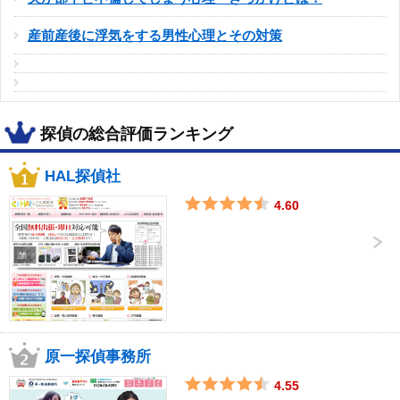
産前産後に浮気をする男性心理とその対策
探偵の総合評価ランキング
HAL探偵社
4.60
原一探偵事務所
4.55