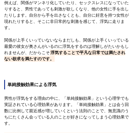
例えば、関係がマンネリ化していたり、セックスレスになっていた
りすると、男性であっても刺激が欲しくなり、他の女性に手を出し
たりします。自分から手を出さなくとも、自分に好意を持つ女性が
現れたりすると、そこに非日常的な刺激を感じて、浮気に走りま
す。
関係が上手くいっていないならまだしも、関係が上手くいっている
最愛の彼女が奥さんがいるのに浮気をするのは理解しがたいかもし
れませんが、だからこそ
浮気することで平凡な日常では満たされ
ない欲求を満たすのです。
単純接触効果による浮気
男性が浮気をする理由の中に、「単純接触効果」という心理学でも
実証されている心理効果があります。「単純接触効果」とは会う回
数に比例して親近感が増していくという法則のことで、無意識のう
ちにたくさん会っている人のことが好きになってしまう心理効果で
す。