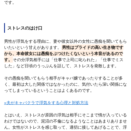
です。
ストレスのはけ口
男性が浮気をする理由に、妻や彼女以外の女性に愚痴を聞いてもら
いたいという甘えがあります。
男性はプライドの高い生き物です
から、本命彼女には愚痴をぶつけたくないという本音があるので
す。
その分浮気相手には「仕事で上司に叱られた」「仕事でミス
した」など日頃のうっぷんを話して、ストレスを発散します。
その愚痴を聞いてもらう相手がキャバ嬢であったりすることが多
く、最初は大した関係ではなかったのに、気付いたら深い関係にな
ってしまっているということはよくあるのです。
»夫がキャバクラで浮気をする心理と対処方法
とはいえ、ストレスが原因の浮気は相手にそこまで情が入っている
わけではないので、泥沼の不倫になるようなことはあまりありませ
ん。女性がストレスを感じ取って、適切に接してあげることで、浮