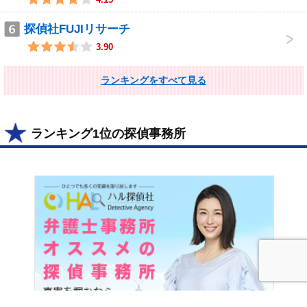
4.15
探偵社FUJIリサーチ
3.90
ランキングをすべて見る
ランキング1位の探偵事務所