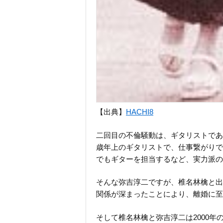
【出典】
HACHI8
二回目の不倫騒動は、ギタリストであ
歳年上のギタリストで、仕事繋がりで
でもギターを担当するなど、実力派の
そんな弥吉淳二ですが、椎名林檎と出
関係が深まったことにより、離婚に至
そして椎名林檎と弥吉淳二は2000年