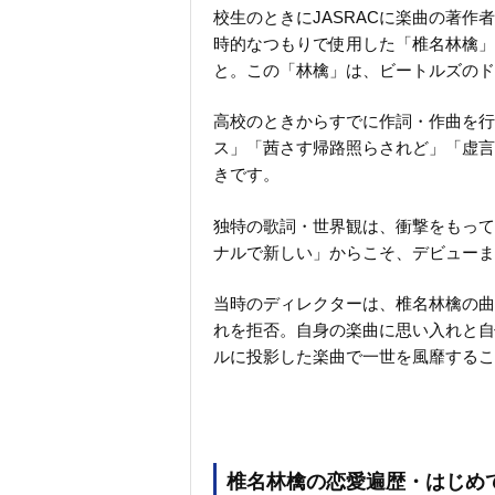
校生のときにJASRACに楽曲の著
時的なつもりで使用した「椎名林檎」
と。この「林檎」は、ビートルズのド
高校のときからすでに作詞・作曲を行
ス」「茜さす帰路照らされど」「虚言
きです。
独特の歌詞・世界観は、衝撃をもって
ナルで新しい」からこそ、デビューま
当時のディレクターは、椎名林檎の曲
れを拒否。自身の楽曲に思い入れと自
ルに投影した楽曲で一世を風靡するこ
椎名林檎の恋愛遍歴・はじめ