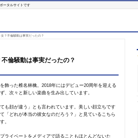
ポータルサイトです
き女？不倫騒動は事実だったの？
？不倫騒動は事実だったの？
飾った椎名林檎。2018年にはデビュー20周年を迎える
ず、次々と新しい楽曲を生み出しています。
ても顔が違う」とも言われています。美しい顔立ちです
て「どれが本当の彼女なのだろう？」と見ているこちら
す。
プライベートをメディアで語ることもほとんどないた