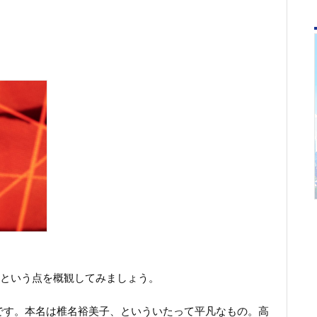
という点を概観してみましょう。
38歳です。本名は椎名裕美子、といういたって平凡なもの。高