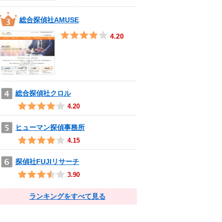
総合探偵社AMUSE
4.20
総合探偵社クロル
4.20
ヒューマン探偵事務所
4.15
探偵社FUJIリサーチ
3.90
ランキングをすべて見る