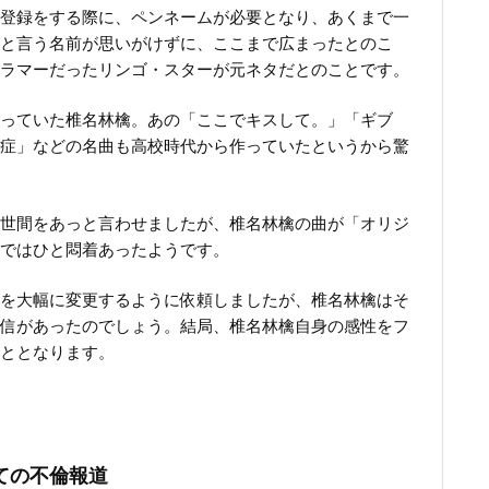
作者登録をする際に、ペンネームが必要となり、あくまで一
と言う名前が思いがけずに、ここまで広まったとのこ
ラマーだったリンゴ・スターが元ネタだとのことです。
っていた椎名林檎。あの「ここでキスして。」「ギブ
症」などの名曲も高校時代から作っていたというから驚
世間をあっと言わせましたが、椎名林檎の曲が「オリジ
ではひと悶着あったようです。
を大幅に変更するように依頼しましたが、椎名林檎はそ
信があったのでしょう。結局、椎名林檎自身の感性をフ
ととなります。
ての不倫報道