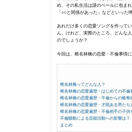
め、その私生活は謎のベールに包まれ
「○○と関係があった」などといった
あれだけ多くの恋愛ソングを作ってい
ん。けれど、実際のところ、どんな人
のでしょうか？
今回は、椎名林檎の恋愛・不倫事情に
椎名林檎ってどんな人？
椎名林檎の恋愛遍歴・はじめての不倫
椎名林檎の恋愛遍歴・不倫からの略奪
椎名林檎の恋愛遍歴・才能ある男たち
椎名林檎の恋愛遍歴・不倫相手の子供
不倫騒動による芸能活動への影響は？
まとめ