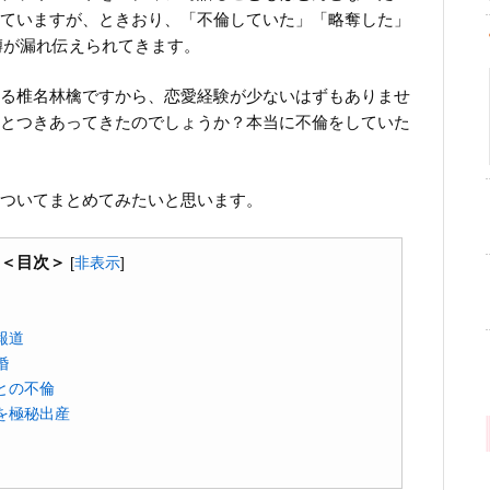
ていますが、ときおり、「不倫していた」「略奪した」
噂が漏れ伝えられてきます。
る椎名林檎ですから、恋愛経験が少ないはずもありませ
とつきあってきたのでしょうか？本当に不倫をしていた
ついてまとめてみたいと思います。
＜目次＞
[
非表示
]
報道
婚
との不倫
を極秘出産