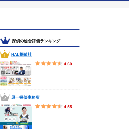
探偵の総合評価ランキング
HAL探偵社
4.60
原一探偵事務所
4.55