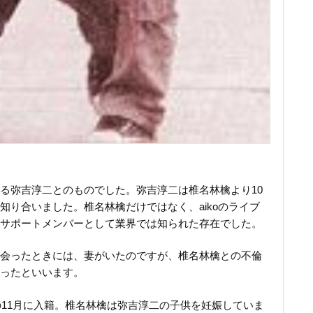
る弥吉淳二とのものでした。弥吉淳二は椎名林檎より10
知り合いました。椎名林檎だけではなく、aikoのライブ
サポートメンバーとして業界では知られた存在でした。
会ったときには、妻がいたのですが、椎名林檎との不倫
ったといいます。
の11月に入籍。椎名林檎は弥吉淳二の子供を妊娠していま